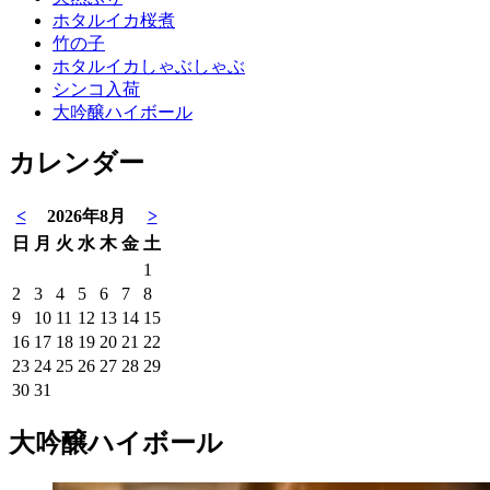
ホタルイカ桜煮
竹の子
ホタルイカしゃぶしゃぶ
シンコ入荷
大吟醸ハイボール
カレンダー
<
2026年8月
>
日
月
火
水
木
金
土
1
2
3
4
5
6
7
8
9
10
11
12
13
14
15
16
17
18
19
20
21
22
23
24
25
26
27
28
29
30
31
大吟醸ハイボール