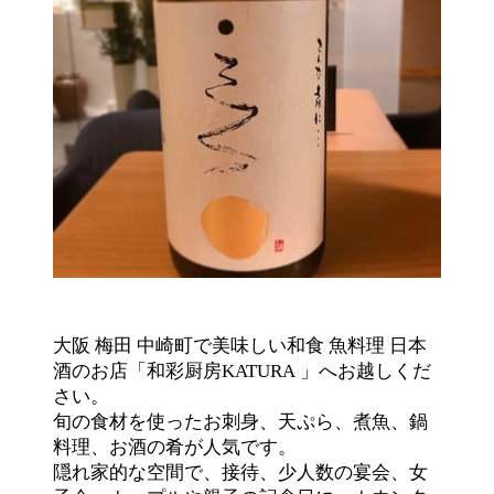
大阪
梅田
中崎町で美味しい和食
魚料理
日本
酒のお店「和彩厨房
KATURA
」へお越しくだ
さい。
旬の食材を使ったお刺身、天ぷら、煮魚、鍋
料理、お酒の肴が人気です。
隠れ家的な空間で、接待、少人数の宴会、女