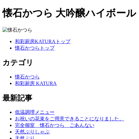
懐石かつら 大吟醸ハイボール
和彩厨房KATURAトップ
懐石かつらトップ
カテゴリ
懐石かつら
和彩厨房 KATURA
最新記事
低温調理メニュー
お祝いの花束をご用意できることになりました。
完全個室 懐石かつら ごあんない
天然ぶりしゃぶ
天然ぶり