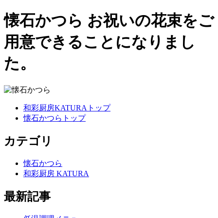
懐石かつら お祝いの花束をご
用意できることになりまし
た。
和彩厨房KATURAトップ
懐石かつらトップ
カテゴリ
懐石かつら
和彩厨房 KATURA
最新記事